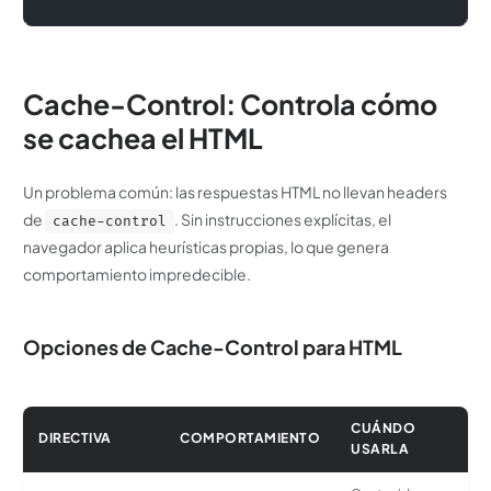
Cache-Control: Controla cómo
se cachea el HTML
Un problema común: las respuestas HTML no llevan headers
de
. Sin instrucciones explícitas, el
cache-control
navegador aplica heurísticas propias, lo que genera
comportamiento impredecible.
Opciones de Cache-Control para HTML
CUÁNDO
DIRECTIVA
COMPORTAMIENTO
USARLA