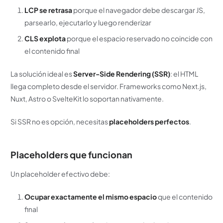
LCP se retrasa
porque el navegador debe descargar JS,
parsearlo, ejecutarlo y luego renderizar
CLS explota
porque el espacio reservado no coincide con
el contenido final
La solución ideal es
Server-Side Rendering (SSR)
: el HTML
llega completo desde el servidor. Frameworks como Next.js,
Nuxt, Astro o SvelteKit lo soportan nativamente.
Si SSR no es opción, necesitas
placeholders perfectos
.
Placeholders que funcionan
Un placeholder efectivo debe:
Ocupar exactamente el mismo espacio
que el contenido
final