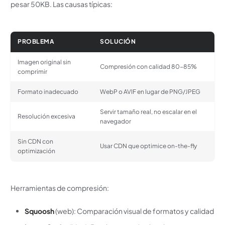
pesar 50KB. Las causas típicas:
PROBLEMA
SOLUCIÓN
Imagen original sin
Compresión con calidad 80-85%
comprimir
Formato inadecuado
WebP o AVIF en lugar de PNG/JPEG
Servir tamaño real, no escalar en el
Resolución excesiva
navegador
Sin CDN con
Usar CDN que optimice on-the-fly
optimización
Herramientas de compresión:
Squoosh
(web): Comparación visual de formatos y calidad