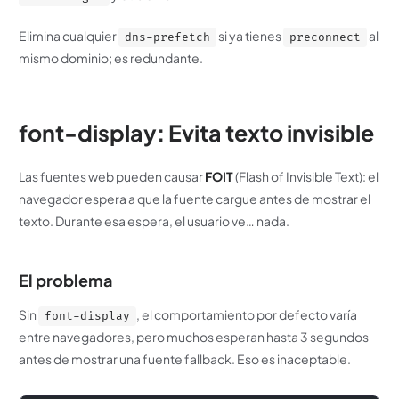
Elimina cualquier
si ya tienes
al
dns-prefetch
preconnect
mismo dominio; es redundante.
font-display: Evita texto invisible
Las fuentes web pueden causar
FOIT
(Flash of Invisible Text): el
navegador espera a que la fuente cargue antes de mostrar el
texto. Durante esa espera, el usuario ve… nada.
El problema
Sin
, el comportamiento por defecto varía
font-display
entre navegadores, pero muchos esperan hasta 3 segundos
antes de mostrar una fuente fallback. Eso es inaceptable.