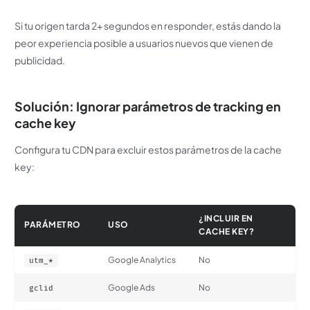
Si tu origen tarda 2+ segundos en responder, estás dando la
peor experiencia posible a usuarios nuevos que vienen de
publicidad.
Solución: Ignorar parámetros de tracking en
cache key
Configura tu CDN para excluir estos parámetros de la cache
key:
¿INCLUIR EN
PARÁMETRO
USO
CACHE KEY?
Google Analytics
No
utm_*
Google Ads
No
gclid