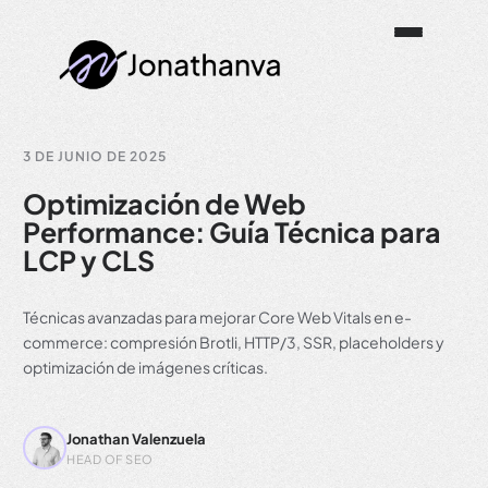
3 DE JUNIO DE 2025
Optimización de Web
Performance: Guía Técnica para
LCP y CLS
Técnicas avanzadas para mejorar Core Web Vitals en e-
commerce: compresión Brotli, HTTP/3, SSR, placeholders y
optimización de imágenes críticas.
Jonathan Valenzuela
HEAD OF SEO