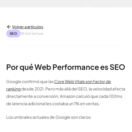
Volver a artículos
18 min lectura
SEO
Por qué Web Performance es SEO
Google confirmó que las
Core Web Vitals son factor de
ranking
desde 2021. Pero más allá del SEO, la velocidad afecta
directamente a conversión: Amazon calculó que cada 100ms
de latencia adicional les costaba un 1% en ventas.
Los umbrales actuales de Google son claros: