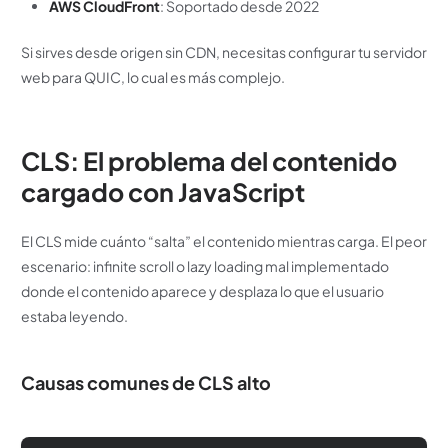
AWS CloudFront
: Soportado desde 2022
Si sirves desde origen sin CDN, necesitas configurar tu servidor
web para QUIC, lo cual es más complejo.
CLS: El problema del contenido
cargado con JavaScript
El CLS mide cuánto “salta” el contenido mientras carga. El peor
escenario: infinite scroll o lazy loading mal implementado
donde el contenido aparece y desplaza lo que el usuario
estaba leyendo.
Causas comunes de CLS alto