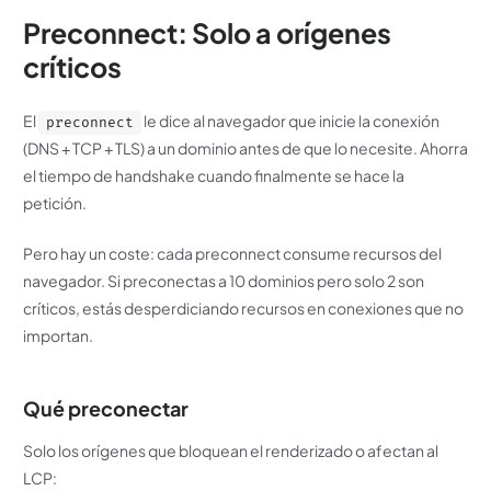
Preconnect: Solo a orígenes
críticos
El
le dice al navegador que inicie la conexión
preconnect
(DNS + TCP + TLS) a un dominio antes de que lo necesite. Ahorra
el tiempo de handshake cuando finalmente se hace la
petición.
Pero hay un coste: cada preconnect consume recursos del
navegador. Si preconectas a 10 dominios pero solo 2 son
críticos, estás desperdiciando recursos en conexiones que no
importan.
Qué preconectar
Solo los orígenes que bloquean el renderizado o afectan al
LCP: